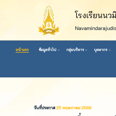
โรงเรียนนว
Navamindarajudi
หน้าแรก
ข้อมูลทั่วไป
กลุ่มบริหาร
บุคลากร
วันที่ประกาศ
25 พฤษภาคม 2569