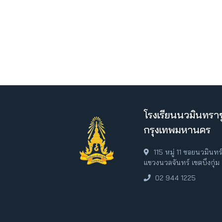
โรงเรียนนวมินทราช
กรุงเทพมหานคร
115 หมู่ 11 ซอยนวมินท
แขวงนวลจันทร์ เขตบึงกุ่
02 944 1225