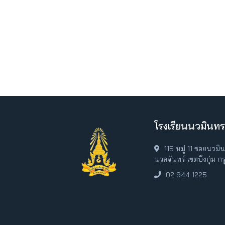
โรงเรียนนวมินทร
115 หมู่ 11 ซอยนวม
นวลจันทร์ เขตบึงกุ่ม 
02 944 1225