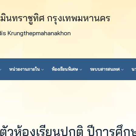
วมินทราชูทิศ กรุงเทพมหานคร
dis Krungthepmahanakhon
หน่วยงานภายใน
ห้องเรียนพิเศษ
ระบบสารสนเทศ
นว
ัวห้องเรียนปกติ ปีการศึก