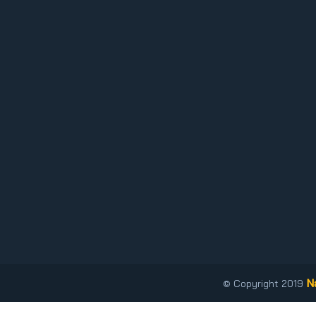
N
© Copyright 2019