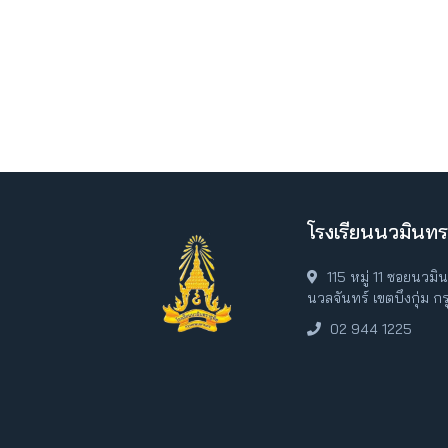
โรงเรียนนวมินทร
115 หมู่ 11 ซอยนวม
นวลจันทร์ เขตบึงกุ่ม 
02 944 1225