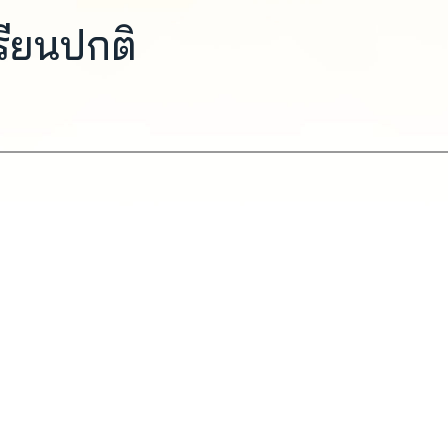
รียนปกติ