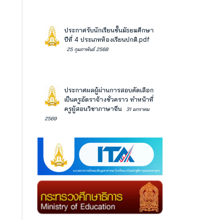
ประกาศรับนักเรียนชั้นมัธยมศึกษา
ปีที่ 4 ประเภทห้องเรียนปกติ.pdf
25 กุมภาพันธ์ 2568
ประกาศผลผู้ผ่านการสอบคัดเลือก
เป็นครูอัตราจ้างชั่วคราว ทำหน้าที่
ครูผู้สอนวิชาภาษาจีน
31 มกราคม
2569