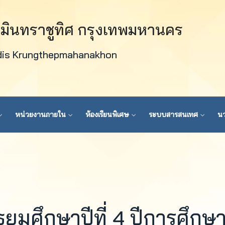
วมินทราชูทิศ กรุงเทพมหานคร
dis Krungthepmahanakhon
หน่วยงานภายใน
ห้องเรียนพิเศษ
ระบบสารสนเทศ
นว
ัธยมศึกษาปีที่ 4 ปีการศึกษ