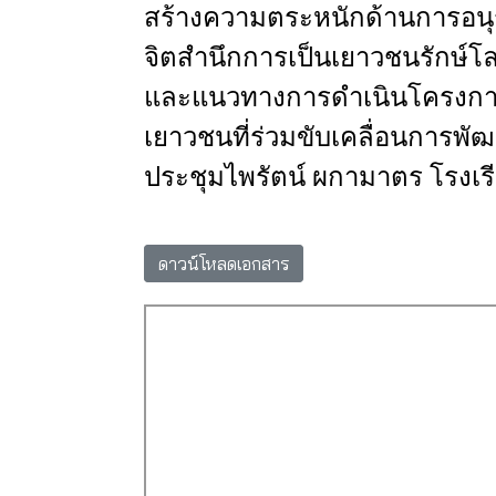
สร้างความตระหนักด้านการอนุร
จิตสำนึกการเป็นเยาวชนรักษ์โ
และแนวทางการดำเนินโครงการ
เยาวชนที่ร่วมขับเคลื่อนการพัฒ
ประชุมไพรัตน์
ผกามาตร
โรงเร
ดาวน์โหลดเอกสาร