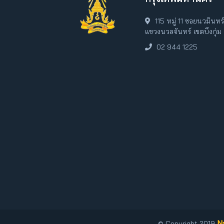
115 หมู่ 11 ซอยนวมินท
แขวงนวลจันทร์ เขตบึงกุ่
02 944 1225
N
© Copyright 2019