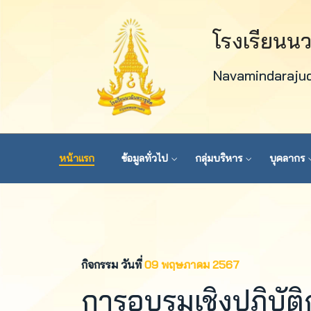
โรงเรียนน
Navamindaraju
หน้าแรก
ข้อมูลทั่วไป
กลุ่มบริหาร
บุคลากร
กิจกรรม วันที่
09 พฤษภาคม 2567
การอบรมเชิงปฏิบัต