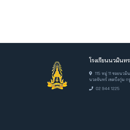
โรงเรียนนวมินทร
115 หมู่ 11 ซอยนวม
นวลจันทร์ เขตบึงกุ่ม 
02 944 1225