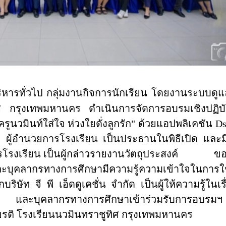
ิหารทั่วไป กลุ่มงานกิจการนักเรียน โดยงานระบบดูแ
ิศ กรุงเทพมหานคร ดำเนินการจัดการอบรมเชิงปฏิบั
ครูนวมินท์ใส่ใจ ห่วงใยดั่งลูกรัก" ด้วยแอปพลิเคชัน
Ds
ุญ ผู้อำนวยการโรงเรียน เป็นประธานในพิธีเปิด และ
โรงเรียน เป็นผู้กล่าวรายงานวัตถุประสงค์
ขอ
และบุคลากรทางการศึกษามีความรู้ความเข้าใจในการใ
ริษัท จี พี เอ็ดดูเค
ชั่น
จำกัด เป็นผู้ให้ความรู้ในเรื
และบุคลากรทางการศึกษาเข้าร่วมรับการอบรมฯ 
รติ โรงเรียนนวมินทราชูทิศ กรุงเทพมหานคร