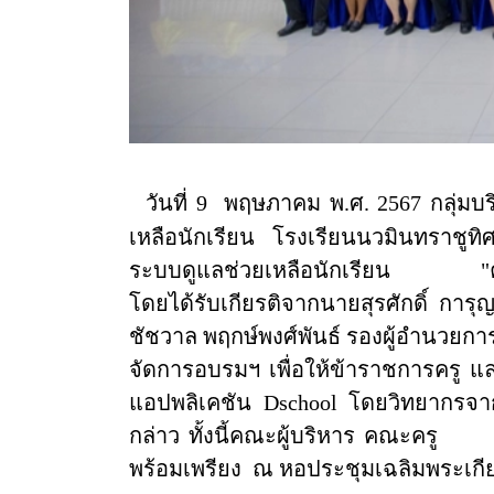
วันที่ 9
พฤษภาคม พ.ศ. 2567 กลุ่มบร
เหลือนักเรียน โรงเรียนนวมินทราชูท
ระบบดูแลช่วยเหลือนักเรียน
"
โดยได้รับเกียรติจากนายสุรศักดิ์ การ
ชัชวาล พฤกษ์พงศ์พันธ์ รองผู้อำนวยการ
จัดการอบรมฯ เพื่อให้ข้าราชการครู 
แอปพลิเคชัน
Dschool
โดยวิทยากรจากบ
กล่าว ทั้งนี้คณะผู้บริหาร คณะครู
พร้อมเพรียง
ณ หอประชุมเฉลิมพระเกีย