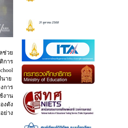
31 ตุลาคม 2568
ลช่วย
ติการ
chool
มีนาย
งการ
ช้งาน
่องดัง
อย่าง