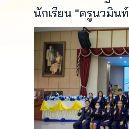
นักเรียน "ครูนวมินท์