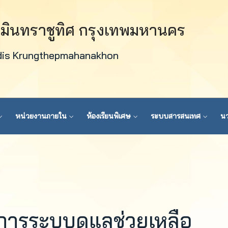
วมินทราชูทิศ กรุงเทพมหานคร
dis Krungthepmahanakhon
หน่วยงานภายใน
ห้องเรียนพิเศษ
ระบบสารสนเทศ
นว
ิการระบบดูแลช่วยเหลือ