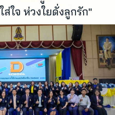
ใส่ใจ ห่วงใยดั่งลูกรัก"