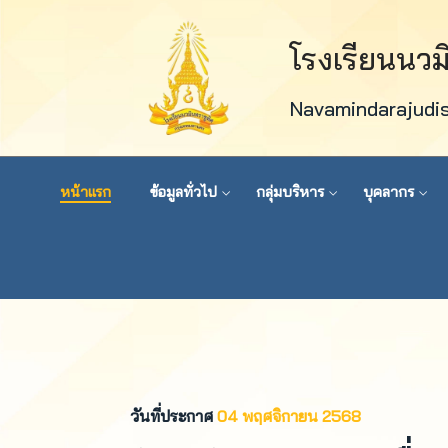
โรงเรียนนว
Navamindarajudi
หน้าแรก
ข้อมูลทั่วไป
กลุ่มบริหาร
บุคลากร
วันที่ประกาศ
04 พฤศจิกายน 2568