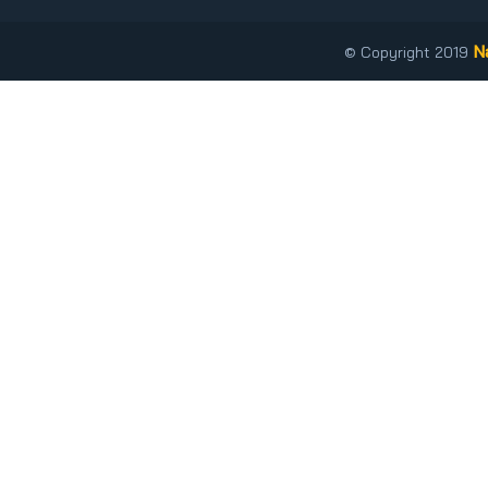
N
© Copyright 2019