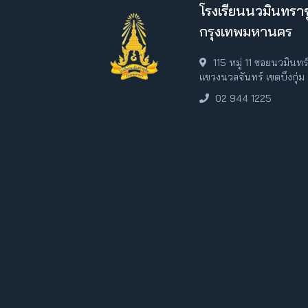
โรงเรียนนวมินทราช
กรุงเทพมหานคร
115 หมู่ 11 ซอยนวมินท
แขวงนวลจันทร์ เขตบึงกุ่
02 944 1225