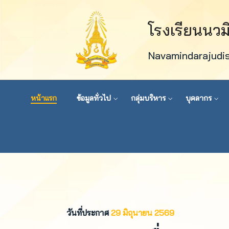
โรงเรียนนว
Navamindarajudi
หน้าแรก
ข้อมูลทั่วไป
กลุ่มบริหาร
บุคลากร
วันที่ประกาศ
29 มิถุนายน 2569