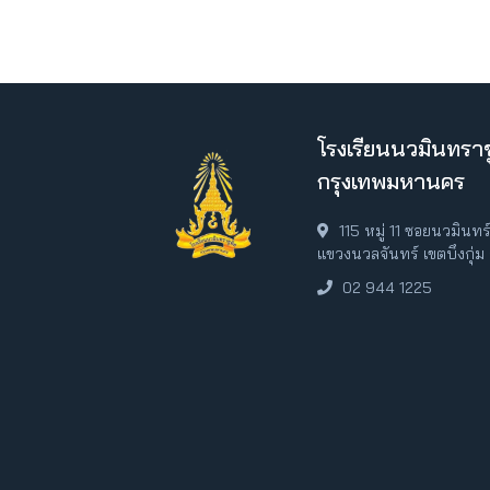
โรงเรียนนวมินทราช
กรุงเทพมหานคร
115 หมู่ 11 ซอยนวมินท
แขวงนวลจันทร์ เขตบึงกุ่
02 944 1225