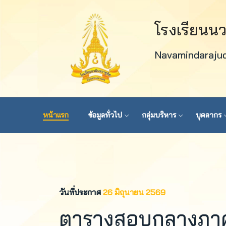
โรงเรียนน
Navamindaraju
หน้าแรก
ข้อมูลทั่วไป
กลุ่มบริหาร
บุคลากร
วันที่ประกาศ
26 มิถุนายน 2569
ตารางสอบกลางภาค ภ