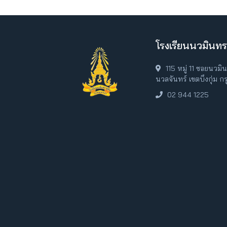
โรงเรียนนวมินทร
115 หมู่ 11 ซอยนวม
นวลจันทร์ เขตบึงกุ่ม 
02 944 1225