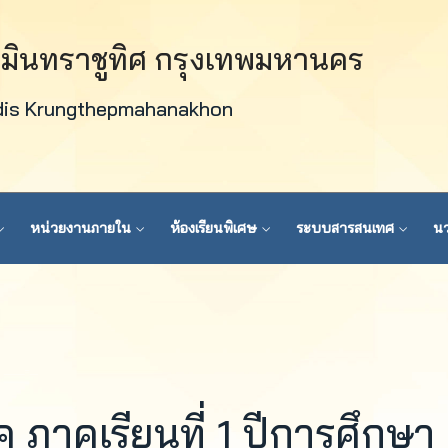
วมินทราชูทิศ กรุงเทพมหานคร
dis Krungthepmahanakhon
หน่วยงานภายใน
ห้องเรียนพิเศษ
ระบบสารสนเทศ
นว
าคเรียนที่ 1 ปีการศึกษา